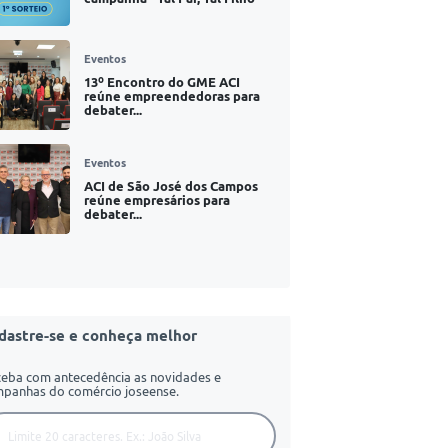
Eventos
13º Encontro do GME ACI
reúne empreendedoras para
debater...
Eventos
ACI de São José dos Campos
reúne empresários para
debater...
dastre-se e conheça melhor
eba com antecedência as novidades e
panhas do comércio joseense.