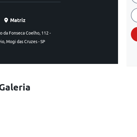
Matriz
o da Fonseca Coelho, 112 -
vio, Mogi das Cruzes - SP
Galeria