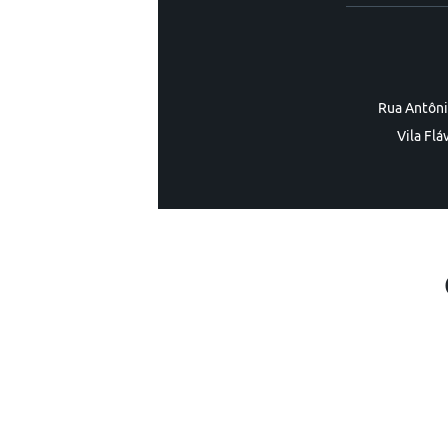
Rua Antôni
Vila Flá