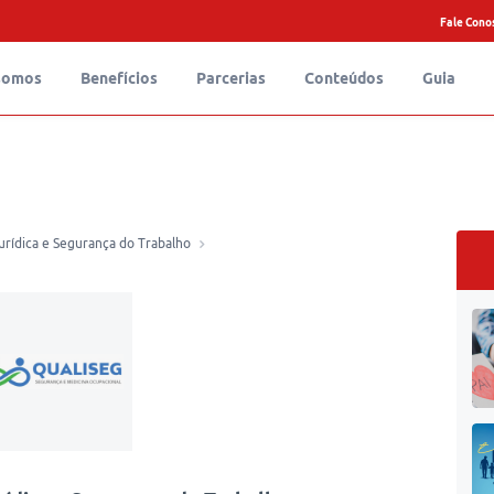
Fale Cono
somos
Benefícios
Parcerias
Conteúdos
Guia
Jurídica e Segurança do Trabalho