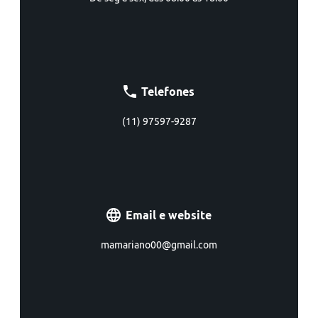
Telefones
(11) 97597-9287
Email e website
mamariano00@gmail.com