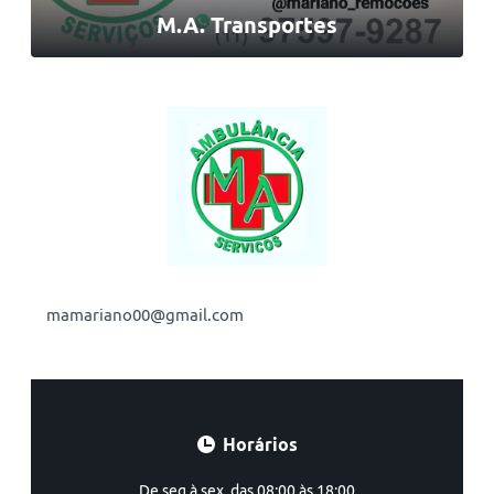
M.A. Transportes
mamariano00@gmail.com
Horários
De seg à sex, das 08:00 às 18:00