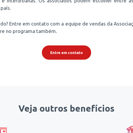
is e interurbanas. Os associados podem escolher entre a
país.
ado? Entre em contato com a equipe de vendas da Associa
ntre no programa também.
Entre em contato
Veja outros benefícios