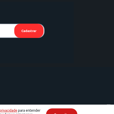
Cadastrar
 (12) 3904-4000
 privacidade
para entender