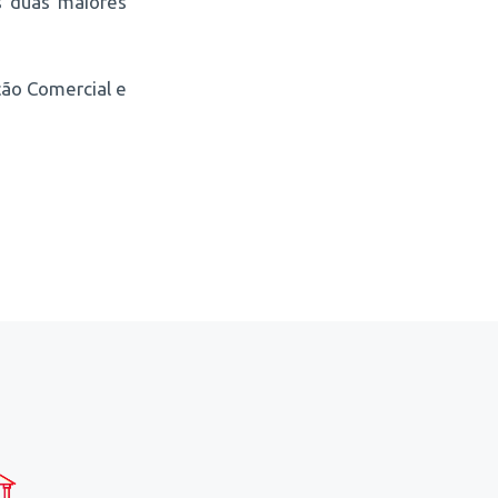
s duas maiores
ção Comercial e