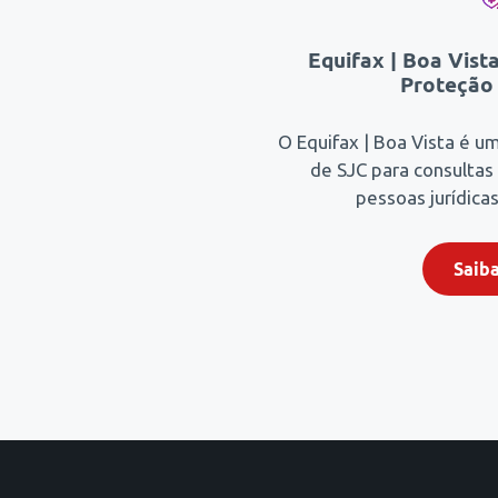
Equifax | Boa Vista
Proteção 
O Equifax | Boa Vista é u
de SJC para consultas
pessoas jurídicas
Saib