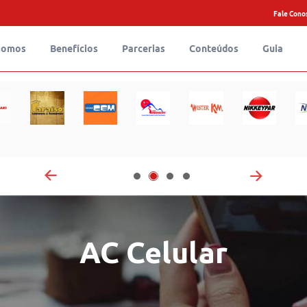
Fale Cono
somos
Benefícios
Parcerias
Conteúdos
Guia
AC Celular