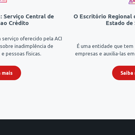
: Serviço Central de
O Escritório Regional
ao Crédito
Estado de
m serviço oferecido pela ACI
 sobre inadimplência de
É uma entidade que tem 
 e pessoas físicas.
empresas e auxilia-las em 
a mais
Saiba