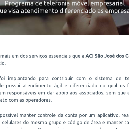
Programa de telefonia móvel empresarial
ue visa atendimento diferenciado as empres
mais um dos serviços essenciais que a
ACI São José dos 
io.
oi implantando para contribuir com o sistema de te
Ele possui atendimento ágil e diferenciado no qual os f
cam responsáveis em dar apoio aos associados, sem que 
tato com as operadoras.
possível manter controle da conta por um aplicativo, re
e celulares do mesmo grupo e código de área e manter tar