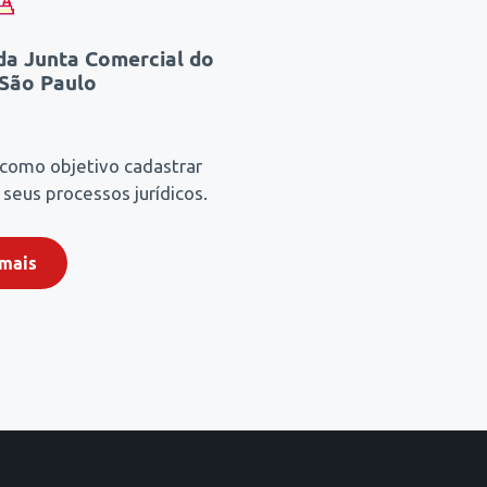
 da Junta Comercial do
 São Paulo
como objetivo cadastrar
seus processos jurídicos.
 mais