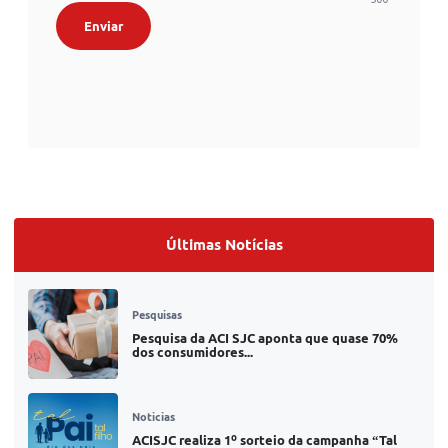
Enviar
Últimas Notícias
Pesquisas
Pesquisa da ACI SJC aponta que quase 70%
dos consumidores...
Noticias
ACISJC realiza 1º sorteio da campanha “Tal