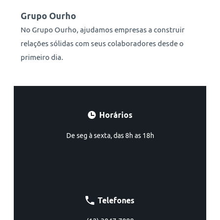
Grupo Ourho
No Grupo Ourho, ajudamos empresas a construir
relações sólidas com seus colaboradores desde o
primeiro dia.
Horários
De seg à sexta, das 8h as 18h
Telefones