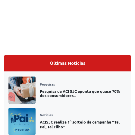
Últimas Notícias
Pesquisas
Pesquisa da ACI SJC aponta que quase 70%
dos consumidores...
Noticias
ACISJC realiza 1º sorteio da campanha “Tal
Pai, Tal Filho”