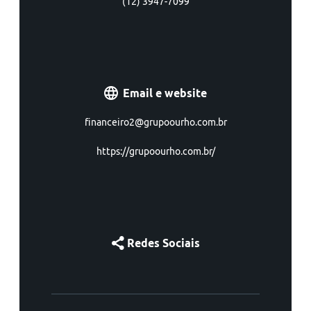
(12) 3947-7099
Email e website
financeiro2@grupoourho.com.br
https://grupoourho.com.br/
Redes Sociais