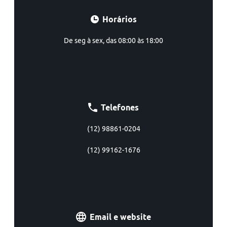
Horários
De seg à sex, das 08:00 às 18:00
Telefones
(12) 98861-0204
(12) 99162-1676
Email e website