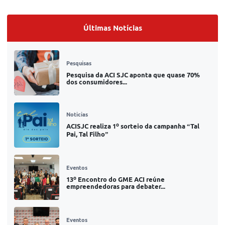
Últimas Notícias
Pesquisas
Pesquisa da ACI SJC aponta que quase 70%
dos consumidores...
Noticias
ACISJC realiza 1º sorteio da campanha “Tal
Pai, Tal Filho”
Eventos
13º Encontro do GME ACI reúne
empreendedoras para debater...
Eventos